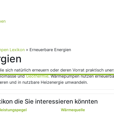
pen
pen Lexikon
»
Erneuerbare Energien
rgien
ie sich natürlich erneuern oder deren Vorrat praktisch uner
 Biomasse und
Geothermie
. Wärmepumpen nutzen erneuerbar
eren und in nutzbare Heizenergie umwandeln.
ikon die Sie interessieren könnten
leistungspegel
Wärmequelle