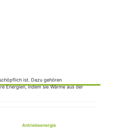
schöpflich ist. Dazu gehören
e Energien, indem sie Wärme aus der
Antriebsenergie