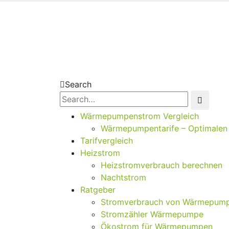
Search
Wärmepumpenstrom Vergleich
Wärmepumpentarife – Optimalen T
Tarifvergleich
Heizstrom
Heizstromverbrauch berechnen
Nachtstrom
Ratgeber
Stromverbrauch von Wärmepum
Stromzähler Wärmepumpe
Ökostrom für Wärmepumpen