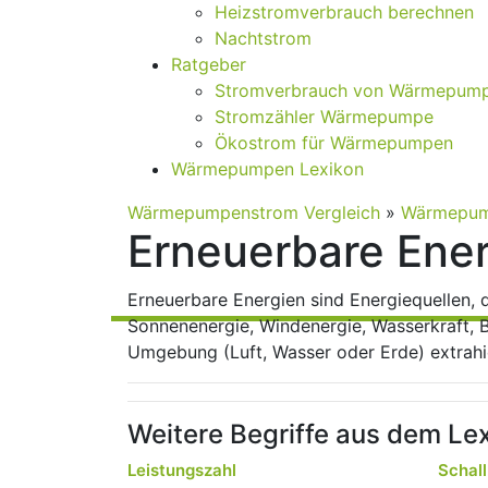
Heizstromverbrauch berechnen
Nachtstrom
Ratgeber
Stromverbrauch von Wärmepum
Stromzähler Wärmepumpe
Ökostrom für Wärmepumpen
Wärmepumpen Lexikon
Wärmepumpenstrom Vergleich
»
Wärmepum
Erneuerbare Ene
Erneuerbare Energien sind Energiequellen, d
Sonnenenergie, Windenergie, Wasserkraft,
Umgebung (Luft, Wasser oder Erde) extrahi
Weitere Begriffe aus dem Lex
Leistungszahl
Schall