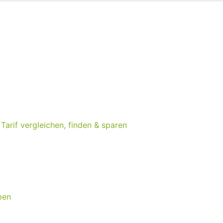
arif vergleichen, finden & sparen
pen