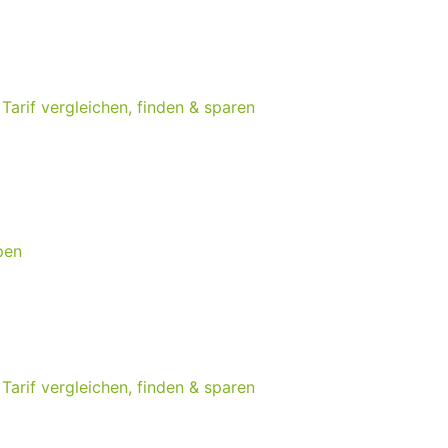
arif vergleichen, finden & sparen
pen
arif vergleichen, finden & sparen