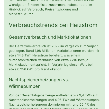
den Heizstrommarkt in Deutschland. Hier fassen wir die
wichtigsten Erkenntnisse zusammen, insbesondere im
Hinblick auf Verbrauch, Preisentwicklung und
Marktstrukturen.
Verbrauchstrends bei Heizstrom
Gesamtverbrauch und Marktlokationen
Der Heizstromverbrauch ist 2022 im Vergleich zum Vorjahr
gestiegen. Rund 1,98 Millionen Marktlokationen wurden mit
etwa 14,3 TWh Heizstrom beliefert, was einem
durchschnittlichen Verbrauch von etwa 7.210 kWh je
Marktlokation entspricht. Im Vorjahr lag dieser Wert bei
etwa 6.256 kWh pro Marktlokation.
Nachtspeicherheizungen vs.
Wärmepumpen
Von der Gesamtabgabemenge entfielen etwa 9,4 TWh auf
Nachtspeicherheizungen und 4,95 TWh auf Wärmepumpen.
Nachtspeicherheizungen dominieren mit rund 65,4% des