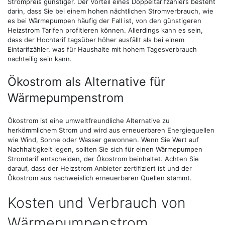
Strompreis günstiger. Der Vorteil eines Doppeltarifzählers besteht
darin, dass Sie bei einem hohen nächtlichen Stromverbrauch, wie
es bei Wärmepumpen häufig der Fall ist, von den günstigeren
Heizstrom Tarifen profitieren können. Allerdings kann es sein,
dass der Hochtarif tagsüber höher ausfällt als bei einem
Eintarifzähler, was für Haushalte mit hohem Tagesverbrauch
nachteilig sein kann.
Ökostrom als Alternative für
Wärmepumpenstrom
Ökostrom ist eine umweltfreundliche Alternative zu
herkömmlichem Strom und wird aus erneuerbaren Energiequellen
wie Wind, Sonne oder Wasser gewonnen. Wenn Sie Wert auf
Nachhaltigkeit legen, sollten Sie sich für einen Wärmepumpen
Stromtarif entscheiden, der Ökostrom beinhaltet. Achten Sie
darauf, dass der Heizstrom Anbieter zertifiziert ist und der
Ökostrom aus nachweislich erneuerbaren Quellen stammt.
Kosten und Verbrauch von
Wärmepumpenstrom