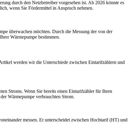
uerung durch den Netzbetreiber vorgesehen ist. Ab 2026 könnte es
rlich, wenn Sie Fördermittel in Anspruch nehmen.
epumpe überwachen möchten. Durch die Messung der von der
z Ihrer Wärmepumpe bestimmen.
Artikel werden wir die Unterschiede zwischen Eintarifzählern und
ten Stroms. Wenn Sie bereits einen Eintarifzähler für Ihren
von der Wärmepumpe verbrauchten Strom.
voneinander messen. Er unterscheidet zwischen Hochtarif (HT) und