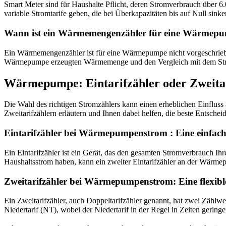
Smart Meter sind für Haushalte Pflicht, deren Stromverbrauch über 6.
variable Stromtarife geben, die bei Überkapazitäten bis auf Null si
Wann ist ein Wärmemengenzähler für eine Wärmep
Ein Wärmemengenzähler ist für eine Wärmepumpe nicht vorgeschrieb
Wärmepumpe erzeugten Wärmemenge und den Vergleich mit dem Strom
Wärmepumpe: Eintarifzähler oder Zweitar
Die Wahl des richtigen Stromzählers kann einen erheblichen Einfluss
Zweitarifzählern erläutern und Ihnen dabei helfen, die beste Entscheid
Eintarifzähler bei Wärmepumpenstrom : Eine einfac
Ein Eintarifzähler ist ein Gerät, das den gesamten Stromverbrauch Ih
Haushaltsstrom haben, kann ein zweiter Eintarifzähler an der Wärme
Zweitarifzähler bei Wärmepumpenstrom: Eine flexibl
Ein Zweitarifzähler, auch Doppeltarifzähler genannt, hat zwei Zähl
Niedertarif (NT), wobei der Niedertarif in der Regel in Zeiten geringer