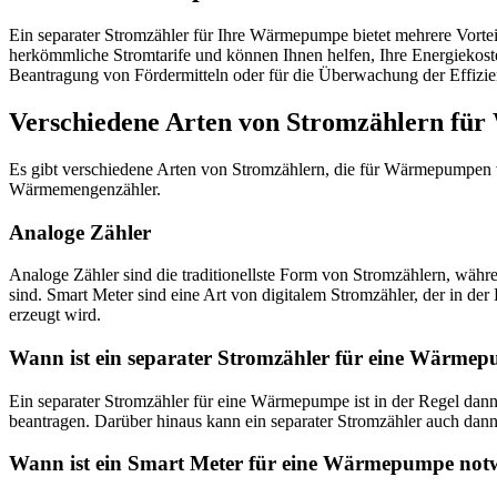
Ein separater Stromzähler für Ihre Wärmepumpe bietet mehrere Vorteil
herkömmliche Stromtarife und können Ihnen helfen, Ihre Energiekos
Beantragung von Fördermitteln oder für die Überwachung der Effizi
Verschiedene Arten von Stromzählern f
Es gibt verschiedene Arten von Stromzählern, die für Wärmepumpen v
Wärmemengenzähler.
Analoge Zähler
Analoge Zähler sind die traditionellste Form von Stromzählern, währe
sind. Smart Meter sind eine Art von digitalem Stromzähler, der in 
erzeugt wird.
Wann ist ein separater Stromzähler für eine Wärme
Ein separater Stromzähler für eine Wärmepumpe ist in der Regel da
beantragen. Darüber hinaus kann ein separater Stromzähler auch da
Wann ist ein Smart Meter für eine Wärmepumpe not