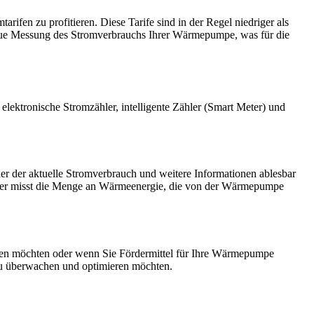
ifen zu profitieren. Diese Tarife sind in der Regel niedriger als
naue Messung des Stromverbrauchs Ihrer Wärmepumpe, was für die
ektronische Stromzähler, intelligente Zähler (Smart Meter) und
 der der aktuelle Stromverbrauch und weitere Informationen ablesbar
zähler misst die Menge an Wärmeenergie, die von der Wärmepumpe
zen möchten oder wenn Sie Fördermittel für Ihre Wärmepumpe
au überwachen und optimieren möchten.