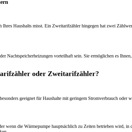
lern
h Ihres Haushalts misst. Ein Zweitarifzähler hingegen hat zwei Zählwe
 Nachtspeicherheizungen vorteilhaft sein. Sie ermöglichen es Ihnen, 
tarifzähler oder Zweitarifzähler?
ist besonders geeignet für Haushalte mit geringem Stromverbrauch oder
r wenn die Wärmepumpe hauptsächlich zu Zeiten betrieben wird, in den
nken.