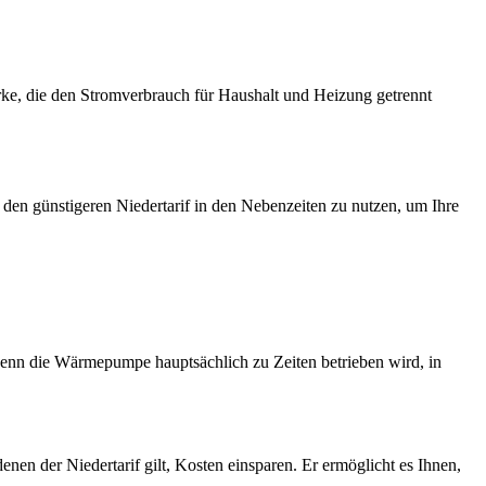
rke, die den Stromverbrauch für Haushalt und Heizung getrennt
den günstigeren Niedertarif in den Nebenzeiten zu nutzen, um Ihre
 wenn die Wärmepumpe hauptsächlich zu Zeiten betrieben wird, in
en der Niedertarif gilt, Kosten einsparen. Er ermöglicht es Ihnen,