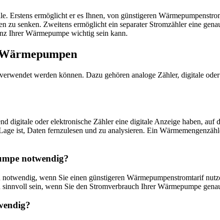
e. Erstens ermöglicht er es Ihnen, von günstigeren Wärmepumpenstromtar
ten zu senken. Zweitens ermöglicht ein separater Stromzähler eine ge
enz Ihrer Wärmepumpe wichtig sein kann.
ür Wärmepumpen
erwendet werden können. Dazu gehören analoge Zähler, digitale oder el
nd digitale oder elektronische Zähler eine digitale Anzeige haben, auf
der Lage ist, Daten fernzulesen und zu analysieren. Ein Wärmemengen
pumpe notwendig?
nn notwendig, wenn Sie einen günstigeren Wärmepumpenstromtarif nut
nn sinnvoll sein, wenn Sie den Stromverbrauch Ihrer Wärmepumpe gen
wendig?