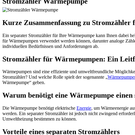
Stromzähler Wärmepumpe
Kurze Zusammenfassung zu Stromzähler
Ein separater Stromzähler für Ihre Wärmepumpe kann Ihnen dabei hel
für Wärmepumpen verwendet werden können, darunter analoge Zähler,
individuellen Bedürfnissen und Anforderungen ab.
Stromzähler für Wärmepumpen: Ein Leit
Wärmepumpen sind eine effiziente und umweltfreundliche Möglichkei
Stromzähler? Und welche Rolle spielt der sogenannte „
Wärmepumpen
Wärmepumpe“ geben.
Warum benötigt eine Wärmepumpe einen 
Die Wärmepumpe benötigt elektrische
Energie
, um Wärmeenergie aus
werden. Ein separater Stromzähler ist jedoch nicht zwingend erforder
Umweltheizung bestimmen zu können.
Vorteile eines separaten Stromzählers