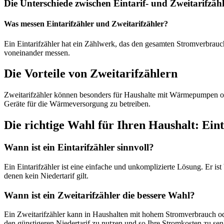
Die Unterschiede zwischen Eintarif- und Zweitarifzäh
Was messen Eintarifzähler und Zweitarifzähler?
Ein Eintarifzähler hat ein Zählwerk, das den gesamten Stromverbrauc
voneinander messen.
Die Vorteile von Zweitarifzählern
Zweitarifzähler können besonders für Haushalte mit Wärmepumpen oder
Geräte für die Wärmeversorgung zu betreiben.
Die richtige Wahl für Ihren Haushalt: Ein
Wann ist ein Eintarifzähler sinnvoll?
Ein Eintarifzähler ist eine einfache und unkomplizierte Lösung. Er 
denen kein Niedertarif gilt.
Wann ist ein Zweitarifzähler die bessere Wahl?
Ein Zweitarifzähler kann in Haushalten mit hohem Stromverbrauch ode
den günstigeren Niedertarif zu nutzen und so Ihre Stromkosten zu se