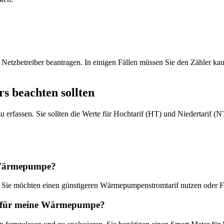
tzbetreiber beantragen. In einigen Fällen müssen Sie den Zähler kaufe
rs beachten sollten
 zu erfassen. Sie sollten die Werte für Hochtarif (HT) und Niedertarif 
e Wärmepumpe?
nn, Sie möchten einen günstigeren Wärmepumpenstromtarif nutzen oder F
en für meine Wärmepumpe?