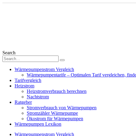
Search
Wärmepumpenstrom Vergleich
Wärmepumpentarife – Optimalen Tarif vergleichen, find
Tarifvergleich
Heizstrom
Heizstromverbrauch berechnen
Nachtstrom
Ratgeber
Stromverbrauch von Wärmepumpen
Stromzähler Wärmepumpe
Ökostrom für Wärmepumpen
Wärmepumpen Lexikon
Wärmepumpenstrom Vergleich