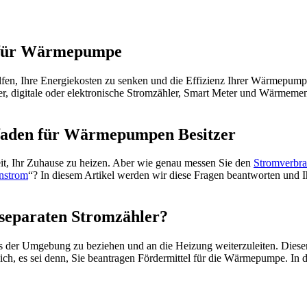
 für Wärmepumpe
fen, Ihre Energiekosten zu senken und die Effizienz Ihrer Wärmepump
 digitale oder elektronische Stromzähler, Smart Meter und Wärmemeng
faden für Wärmepumpen Besitzer
t, Ihr Zuhause zu heizen. Aber wie genau messen Sie den
Stromverbr
strom
“? In diesem Artikel werden wir diese Fragen beantworten und
separaten Stromzähler?
 der Umgebung zu beziehen und an die Heizung weiterzuleiten. Dieser
lich, es sei denn, Sie beantragen Fördermittel für die Wärmepumpe. In 