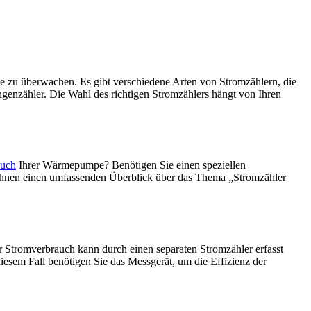
e zu überwachen. Es gibt verschiedene Arten von Stromzählern, die
enzähler. Die Wahl des richtigen Stromzählers hängt von Ihren
auch
Ihrer Wärmepumpe? Benötigen Sie einen speziellen
 Ihnen einen umfassenden Überblick über das Thema „Stromzähler
 Stromverbrauch kann durch einen separaten Stromzähler erfasst
diesem Fall benötigen Sie das Messgerät, um die Effizienz der