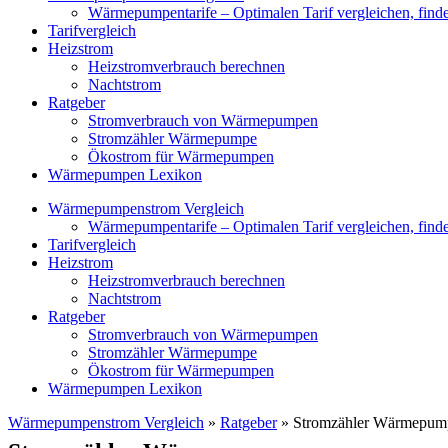
Wärmepumpentarife – Optimalen Tarif vergleichen, find
Tarifvergleich
Heizstrom
Heizstromverbrauch berechnen
Nachtstrom
Ratgeber
Stromverbrauch von Wärmepumpen
Stromzähler Wärmepumpe
Ökostrom für Wärmepumpen
Wärmepumpen Lexikon
Wärmepumpenstrom Vergleich
Wärmepumpentarife – Optimalen Tarif vergleichen, find
Tarifvergleich
Heizstrom
Heizstromverbrauch berechnen
Nachtstrom
Ratgeber
Stromverbrauch von Wärmepumpen
Stromzähler Wärmepumpe
Ökostrom für Wärmepumpen
Wärmepumpen Lexikon
Wärmepumpenstrom Vergleich
»
Ratgeber
»
Stromzähler Wärmepum