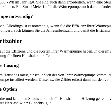
000 kWh im Jahr liegt. Sie sind auch dann erforderlich, wenn eine Ste
nken können. Ein Smart Meter ist für die Wärmepumpe auch dann erforde
umpe notwendig?
en. Allerdings ist er notwendig, wenn Sie die Effizienz Ihrer Wärm
verbrauch können Sie die Jahresarbeitszahl und damit die Effizien
ifzähler
 auf die Effizienz und die Kosten Ihrer Wärmepumpe haben. In diesem 
ung für Ihren Haushalt zu treffen.
he Lösung
res Haushalts misst, einschließlich des von Ihrer Wärmepumpe verbrauch
pumpe installiert werden. Dieser zweite Zähler erfasst dann nur den 
e Option
werke und kann den Stromverbrauch für Haushalt und Heizung getrennt 
er Netzlast, wie z.B. nachts, gilt.