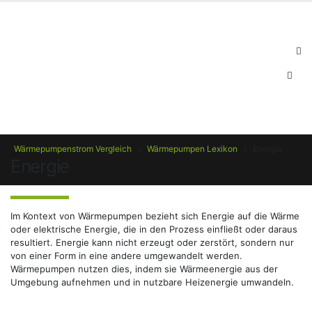
Wärmepumpenstrom Vergleich
»
Wärmepumpen Lexikon
»
Energie
Energie
Im Kontext von Wärmepumpen bezieht sich Energie auf die Wärme
oder elektrische Energie, die in den Prozess einfließt oder daraus
resultiert. Energie kann nicht erzeugt oder zerstört, sondern nur
von einer Form in eine andere umgewandelt werden.
Wärmepumpen nutzen dies, indem sie Wärmeenergie aus der
Umgebung aufnehmen und in nutzbare Heizenergie umwandeln.