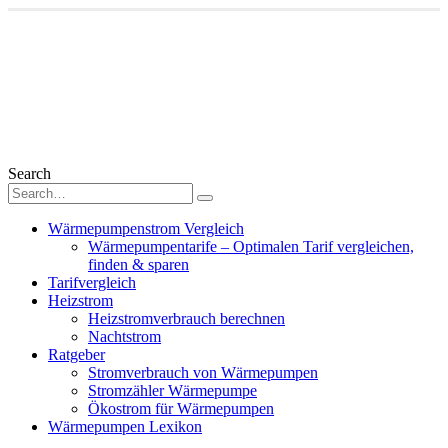
Search
Wärmepumpenstrom Vergleich
Wärmepumpentarife – Optimalen Tarif vergleichen,
finden & sparen
Tarifvergleich
Heizstrom
Heizstromverbrauch berechnen
Nachtstrom
Ratgeber
Stromverbrauch von Wärmepumpen
Stromzähler Wärmepumpe
Ökostrom für Wärmepumpen
Wärmepumpen Lexikon