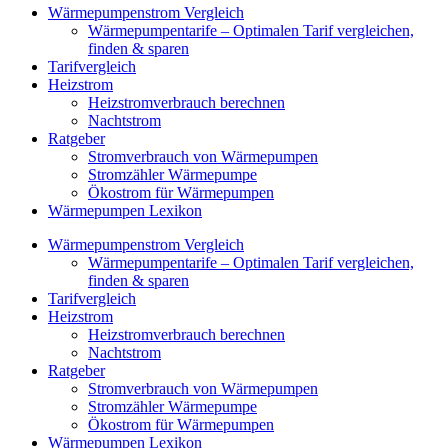
Wärmepumpenstrom Vergleich
Wärmepumpentarife – Optimalen Tarif vergleichen,
finden & sparen
Tarifvergleich
Heizstrom
Heizstromverbrauch berechnen
Nachtstrom
Ratgeber
Stromverbrauch von Wärmepumpen
Stromzähler Wärmepumpe
Ökostrom für Wärmepumpen
Wärmepumpen Lexikon
Wärmepumpenstrom Vergleich
Wärmepumpentarife – Optimalen Tarif vergleichen,
finden & sparen
Tarifvergleich
Heizstrom
Heizstromverbrauch berechnen
Nachtstrom
Ratgeber
Stromverbrauch von Wärmepumpen
Stromzähler Wärmepumpe
Ökostrom für Wärmepumpen
Wärmepumpen Lexikon