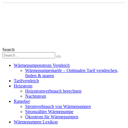
Search
Wärmepumpenstrom Vergleich
Wärmepumpentarife – Optimalen Tarif vergleichen,
finden & sparen
Tarifvergleich
Heizstrom
Heizstromverbrauch berechnen
Nachtstrom
Ratgeber
Stromverbrauch von Wärmepumpen
Stromzähler Wärmepumpe
Ökostrom für Wärmepumpen
Wärmepumpen Lexikon