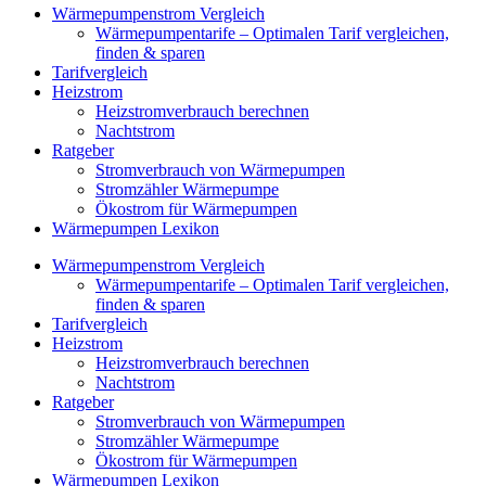
Wärmepumpenstrom Vergleich
Wärmepumpentarife – Optimalen Tarif vergleichen,
finden & sparen
Tarifvergleich
Heizstrom
Heizstromverbrauch berechnen
Nachtstrom
Ratgeber
Stromverbrauch von Wärmepumpen
Stromzähler Wärmepumpe
Ökostrom für Wärmepumpen
Wärmepumpen Lexikon
Wärmepumpenstrom Vergleich
Wärmepumpentarife – Optimalen Tarif vergleichen,
finden & sparen
Tarifvergleich
Heizstrom
Heizstromverbrauch berechnen
Nachtstrom
Ratgeber
Stromverbrauch von Wärmepumpen
Stromzähler Wärmepumpe
Ökostrom für Wärmepumpen
Wärmepumpen Lexikon