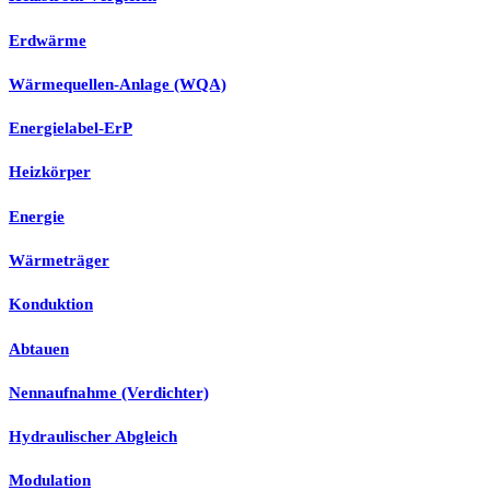
Erdwärme
Wärmequellen-Anlage (WQA)
Energielabel-ErP
Heizkörper
Energie
Wärmeträger
Konduktion
Abtauen
Nennaufnahme (Verdichter)
Hydraulischer Abgleich
Modulation