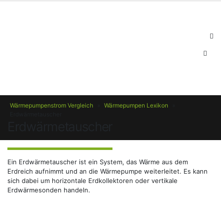
Wärmepumpenstrom Vergleich
»
Wärmepumpen Lexikon
»
Erdwärmetauscher
Erdwärmetauscher
Ein Erdwärmetauscher ist ein System, das Wärme aus dem
Erdreich aufnimmt und an die Wärmepumpe weiterleitet. Es kann
sich dabei um horizontale Erdkollektoren oder vertikale
Erdwärmesonden handeln.