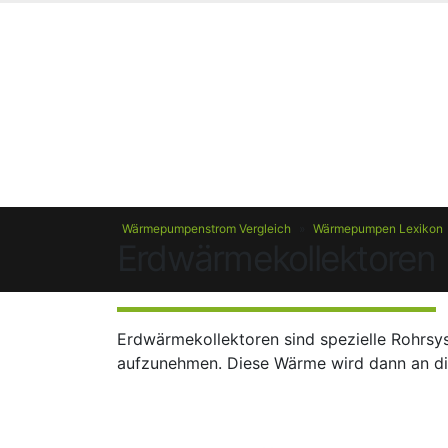
Wärmepumpenstrom Vergleich
»
Wärmepumpen Lexikon
Erdwärmekollektoren
Erdwärmekollektoren sind spezielle Rohrsy
aufzunehmen. Diese Wärme wird dann an di