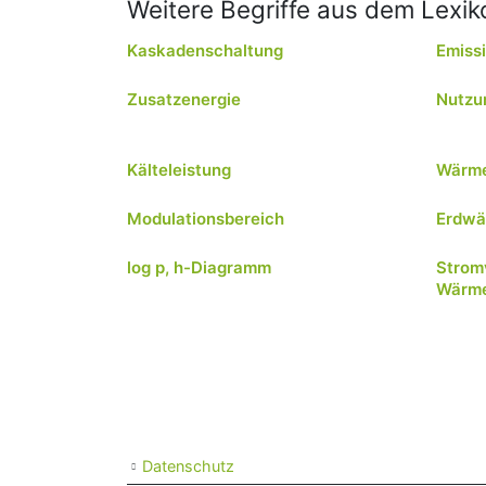
Weitere Begriffe aus dem Lexiko
Kaskadenschaltung
Emiss
Zusatzenergie
Nutzu
Kälteleistung
Wärme
Modulationsbereich
Erdw
log p, h-Diagramm
Strom
Wärm
Datenschutz