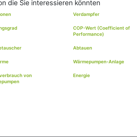
n die Sie interessieren könnten
ionen
Verdampfer
ngsgrad
COP-Wert (Coefficient of
Performance)
tauscher
Abtauen
ärme
Wärmepumpen-Anlage
verbrauch von
Energie
epumpen