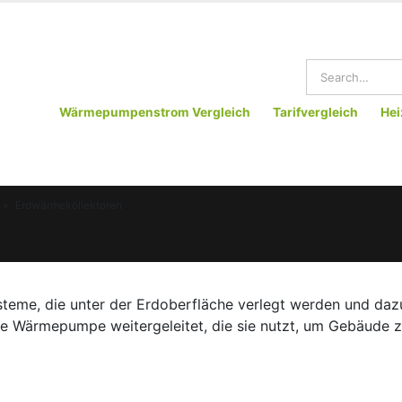
Wärmepumpenstrom Vergleich
Tarifvergleich
Hei
»
Erdwärmekollektoren
steme, die unter der Erdoberfläche verlegt werden und da
e Wärmepumpe weitergeleitet, die sie nutzt, um Gebäude 