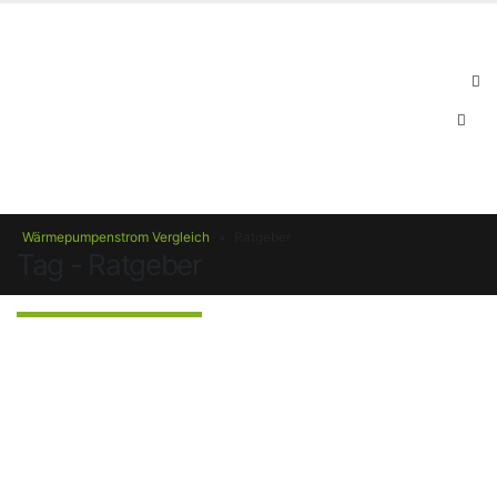
Wärmepumpenstrom Vergleich
»
Ratgeber
Tag - Ratgeber